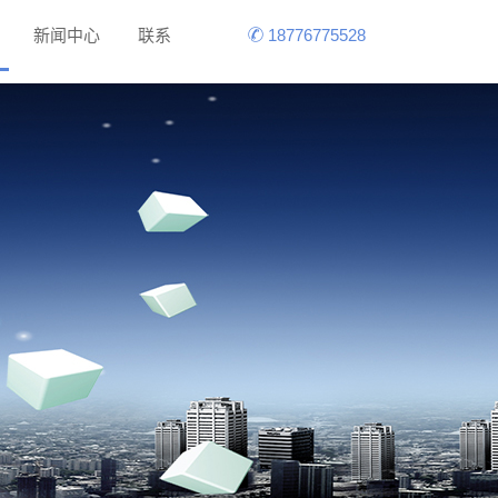
新闻中心
联系
18776775528