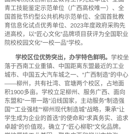
青工技能鉴定示范单位（广西高校唯一）、全
国首批节约型公共机构示范单位、全国首批教
育信息化试点优秀单位、2023年度政府采购先
进高校，以“匠心文化”品牌项目获评为全国职业
院校校园文化“一校一品”学校。
学校区位优势突出，办学特色鲜明。
学校坐
落于西南工业重镇、中国距离东盟最近的工业
城市、中国五大汽车城之一、“广西制造”的中心
——柳州，共有社湾、官塘两个校区，占地面
积
1900多
亩。学校立足柳州、服务广西、面向
东盟和“一带一路”沿线国家，主动服务“制造强
国”“工业强桂”“柳州现代制造城”战略，秉承“让
学生成为企业的首选”的使命和“求真务实、追求
卓越”的价值观，确立了“匠心柳职”文化品牌。