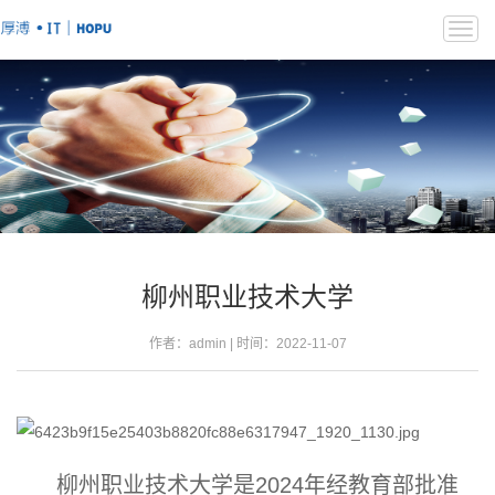
Togg
navi
柳州职业技术大学
作者：admin | 时间：2022-11-07
柳州职业技术大学是2024年经教育部批准