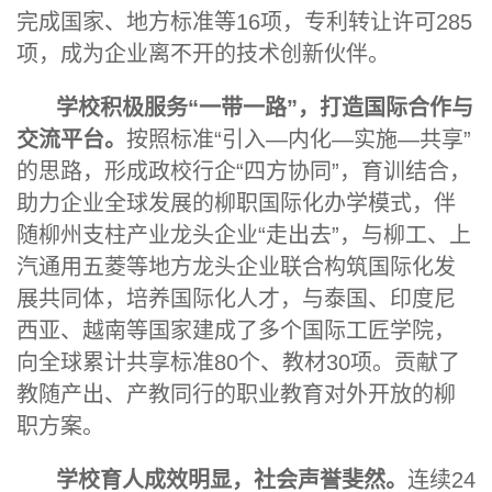
完成国家、地方标准等16项，专利转让许可285
项，成为企业离不开的技术创新伙伴。
学校积极服务“一带一路”，打造国际合作与
交流平台。
按照标准“引入—内化—实施—共享”
的思路，形成政校行企“四方协同”，育训结合，
助力企业全球发展的柳职国际化办学模式，伴
随柳州支柱产业龙头企业“走出去”，与柳工、上
汽通用五菱等地方龙头企业联合构筑国际化发
展共同体，培养国际化人才，与泰国、印度尼
西亚、越南等国家建成了多个国际工匠学院，
向全球累计共享标准80个、教材30项。贡献了
教随
产出、产教同行的职业教育对外开放的柳
职方案。
学校育人成效明显，社会声誉斐然。
连续24