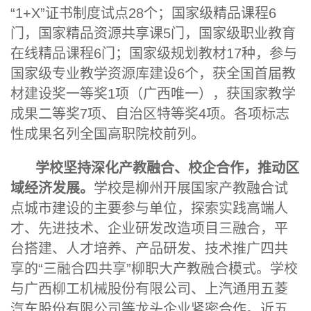
“1+X”证书制度试点28个；国家级精品课程6
门，国家精品资源共享课5门，国家级职业教育
在线精品课程6门；国家级规划教材17种，参与
国家级专业教学资源库建设6个，获全国首届教
材建设奖一等奖1项（广西唯一），获
国家
教学
成果二等奖7项、自治区特等奖4项。各项标志
性成果名列全国高职院校前列。
学校坚持深化
产教融合
、
校企合作，推动区
域经济发展
。
学校是柳州开展国家产教融合试
点城市建设的主要参与单位，探索实践高端人
才、先进技术、企业研发改造项目三融合，平
台搭建、人才培养、产品研发、技术推广四共
享的“三融合四共享”柳职大产教融合模式。学校
与广西柳工机械股份有限公司、上汽通用五菱
汽车股份有限公司等龙头企业紧密合作。近五