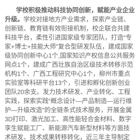
学校
积极推动科技协同创新，赋能产业企业
升级
。
学校对接地方产业需求，探索产业链、
创新链、教育链有效衔接机制，校企联合共建
科技平台，柔性引进国家级专家团队，打造“专
家+博士+技能大师”复合型研发队伍，建成国家
级协同创新中心1个,国家知识产权信息公共服务
网点1个，建成广西壮族自治区级技术转移示范
机构1个、广西工程研究中心1个，柳州市重点
实验室等科研平台13个，引进和孵化创新创业
团队20余支。发力技术研发、产业转化、工程
实践，探索实践“概念设计—产品制造—运行维
护—升级改造”的全链条式技术服务，开展金属
3D打印、激光加工、高性能轻合金材料、数字
孪生赋能工厂、新能源汽车新型材料等方面技
术研发、技术成果转移转化，近三年主导制定