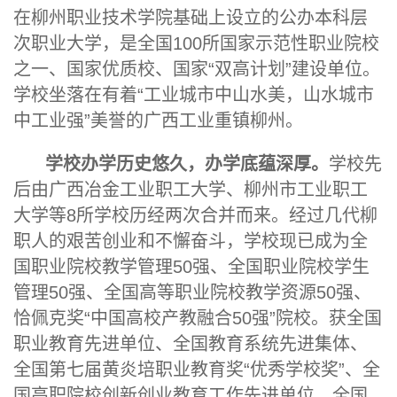
在柳州职业技术学院基础上设立的公办本科层
次职业大学，是全国100所国家示范性职业院校
之一、国家优质校、国家“双高计划”建设单位。
学校坐落在有着“工业城市中山水美，山水城市
中工业强”美誉的广西工业重镇柳州。
学校办学历史悠久，办学底蕴深厚。
学校先
后由广西冶金
工业职工大学
、柳州市
工业职工
大学
等8所学校历经两次合并而来。经过几代柳
职人的艰苦创业和不懈奋斗，学校现已成为全
国职业院校教学管理50强、全国职业院校学生
管理50强、全国高等职业院校教学资源50强、
恰佩克奖“中国高校产教融合50强”院校。获全国
职业教育先进单位、全国教育系统先进集体、
全国第七届黄炎培职业教育奖“优秀学校奖”、全
国高职院校创新创业教育工作先进单位、全国